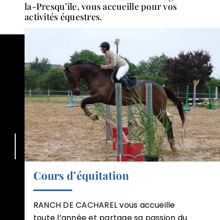
la-Presqu’île, vous accueille pour vos
activités équestres.
NOS PRESTATIONS
Cours d’équitation
RANCH DE CACHAREL vous accueille
toute l’année et partage sa passion du