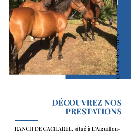
QUI SOMMES-NOUS ?
DÉCOUVREZ NOS
PRESTATIONS
RANCH DE CACHAREL, situé à L’Aiguillon-