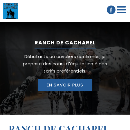
Passer
au
contenu
RANCH DE CACHAREL
Débutants ou cavaliers confirmés, je
propose des cours d'équitation à des
tarifs préférentiels.
EN SAVOIR PLUS
Home
RANCH DE CACHAREL