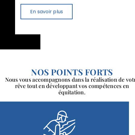
En savoir plus
NOS POINTS FORTS
Nous vous accompagnons dans la réalisation de vot
rêve tout en développant vos compétences en
équitation.