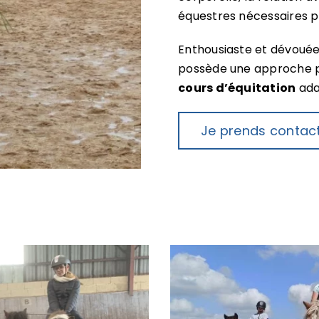
équestres nécessaires p
Enthousiaste et dévouée,
possède une approche pé
cours d’équitation
ada
Je prends contac