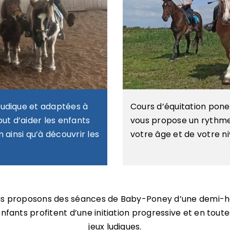
ludique et adaptées à
Cours d’équitation poney
ut d’aider les enfants
vous propose un rythme 
 ainsi qu’à découvrir les
votre âge et de votre n
nous proposons des séances de Baby-Poney d’une demi-h
 enfants profitent d’une initiation progressive et en tou
jeux ludiques.