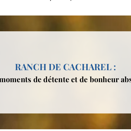
RANCH DE CACHAREL :
moments de détente et de bonheur ab