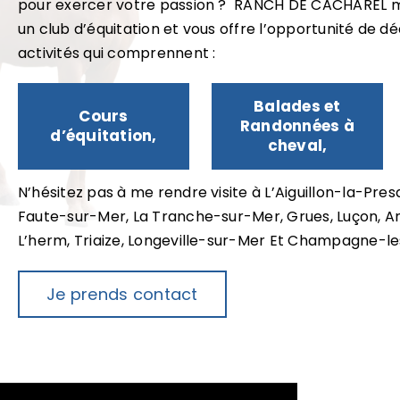
pour exercer votre passion ? RANCH DE CACHAREL me
un club d’équitation et vous offre l’opportunité de d
activités qui comprennent :
Balades et
Cours
Randonnées à
d’équitation,
cheval,
N’hésitez pas à me rendre visite à
L’Aiguillon-la-Presq
Faute-sur-Mer, La Tranche-sur-Mer, Grues, Luçon, A
L’herm, Triaize, Longeville-sur-Mer Et Champagne-le
Je prends contact