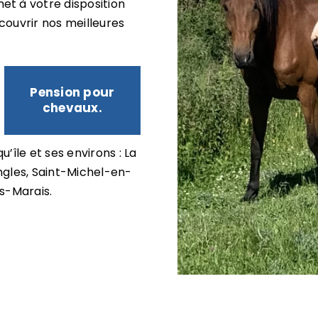
t à votre disposition
écouvrir nos meilleures
Pension pour
chevaux.
u’île
et ses environs : La
ngles, Saint-Michel-en-
s-Marais.