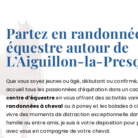
Partez en randonné
équestre autour de
L’Aiguillon-la-Presq
Que vous soyez jeunes ou âgé, débutant ou confirm
accueil tous les passionnées d’équitation dans un ca
centre d’équestre
en vous offrant des activités var
randonnées à cheval
ou à poney et les balades à ch
vivre des moments de distraction exceptionnelle dan
famille ou entre amis, je suis à votre disposition pou
avec vous en compagnie de votre cheval.