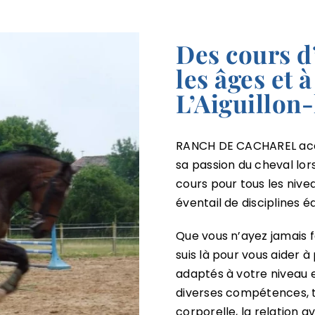
Des cours d
les âges et 
L’Aiguillon-
RANCH DE CACHAREL accue
sa passion du cheval lor
cours pour tous les nive
éventail de disciplines é
Que vous n’ayez jamais fa
suis là pour vous aider 
adaptés à votre niveau e
diverses compétences, t
corporelle, la relation 