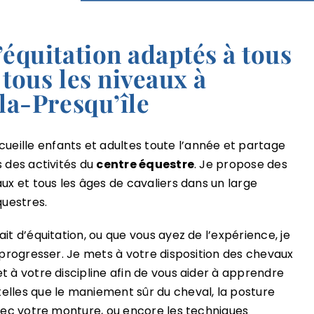
’équitation adaptés à tous
à tous les niveaux à
la-Presqu’île
ille enfants et adultes toute l’année et partage
s des activités du
centre équestre
. Je propose des
aux et tous les âges de cavaliers dans un large
questres.
it d’équitation, ou que vous ayez de l’expérience, je
à progresser. Je mets à votre disposition des chevaux
t à votre discipline afin de vous aider à apprendre
elles que le maniement sûr du cheval, la posture
avec votre monture, ou encore les techniques