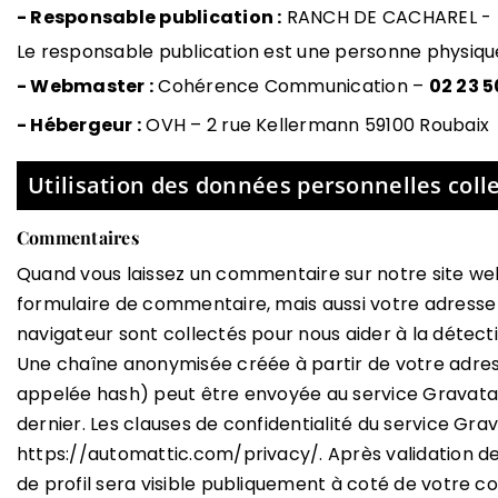
- Responsable publication :
RANCH DE CACHAREL -
Le responsable publication est une personne physiq
- Webmaster :
Cohérence Communication –
02 23 5
- Hébergeur :
OVH – 2 rue Kellermann 59100 Roubaix
Utilisation des données personnelles coll
Commentaires
Quand vous laissez un commentaire sur notre site web
formulaire de commentaire, mais aussi votre adresse I
navigateur sont collectés pour nous aider à la détec
Une chaîne anonymisée créée à partir de votre adr
appelée hash) peut être envoyée au service Gravatar p
dernier. Les clauses de confidentialité du service Grava
https://automattic.com/privacy/. Après validation 
de profil sera visible publiquement à coté de votre 