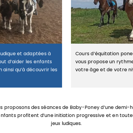
ludique et adaptées à
Cours d’équitation poney
ut d’aider les enfants
vous propose un rythme 
 ainsi qu’à découvrir les
votre âge et de votre n
nous proposons des séances de Baby-Poney d’une demi-h
 enfants profitent d’une initiation progressive et en tou
jeux ludiques.