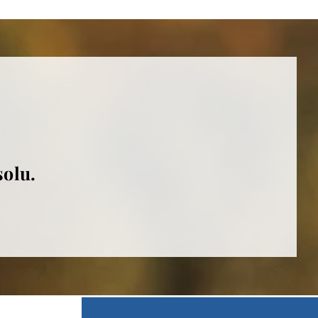
solu.