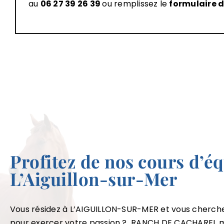
au
06 27 39 26 39
ou remplissez le
formulaire 
Profitez de nos cours d’éq
L’Aiguillon-sur-Mer
Vous résidez à L’AIGUILLON-SUR-MER et vous cherch
pour exercer votre passion ? RANCH DE CACHAREL me