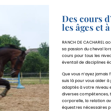
Des cours d
les âges et 
RANCH DE CACHAREL accue
sa passion du cheval lor
cours pour tous les nive
éventail de disciplines é
Que vous n’ayez jamais fa
suis là pour vous aider 
adaptés à votre niveau e
diverses compétences, t
corporelle, la relation 
équestres nécessaires p