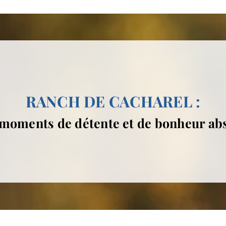
RANCH DE CACHAREL :
moments de détente et de bonheur ab