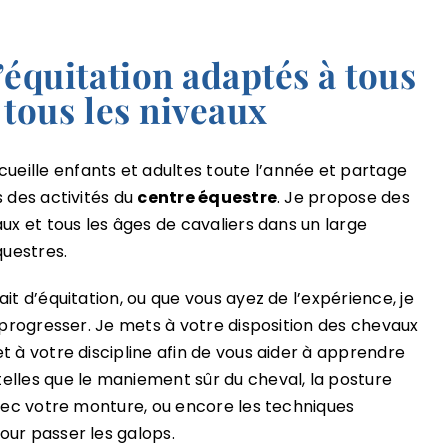
’équitation adaptés à tous
à tous les niveaux
ille enfants et adultes toute l’année et partage
s des activités du
centre équestre
. Je propose des
aux et tous les âges de cavaliers dans un large
questres.
it d’équitation, ou que vous ayez de l’expérience, je
à progresser. Je mets à votre disposition des chevaux
t à votre discipline afin de vous aider à apprendre
elles que le maniement sûr du cheval, la posture
avec votre monture, ou encore les techniques
our passer les galops.