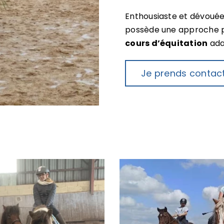
Enthousiaste et dévouée,
possède une approche pé
cours d’équitation
ada
Je prends contac