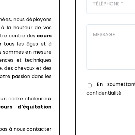
nnées, nous déployons
e à la hauteur de vos
otre centre des
cours
 tous les âges et à
nous sommes en mesure
ences et techniques
e, des chevaux et des
otre passion dans les
En soumettan
confidentialité
s un cadre chaleureux
cours d’équitation
 pas à nous contacter